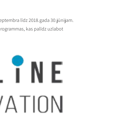
septembra līdz 2018.gada 30.jūnijam.
 programmas, kas palīdz uzlabot