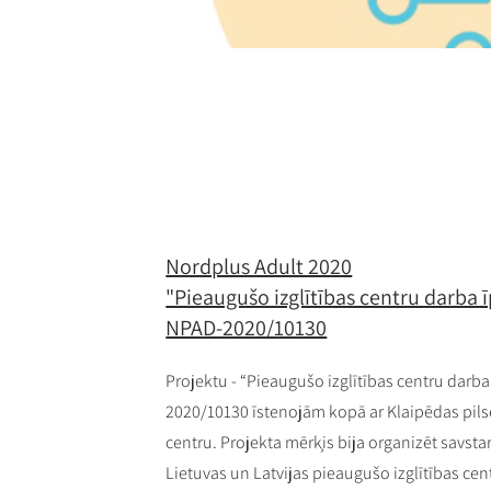
Nordplus Adult 2020
"Pieaugušo izglītības centru darba 
NPAD-2020/10130
Projektu - “Pieaugušo izglītības centru darba
2020/10130 īstenojām kopā ar Klaipēdas pils
centru. Projekta mērķis bija organizēt savstar
Lietuvas un Latvijas pieaugušo izglītības ce