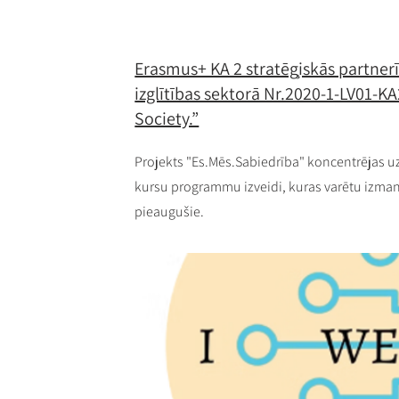
Erasmus+ KA 2 stratēģiskās partner
izglītības sektorā Nr.2020-1-LV01-K
Society.”
Projekts "Es.Mēs.Sabiedrība" koncentrējas uz
kursu programmu izveidi, kuras varētu izma
pieaugušie.