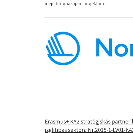
ideju turpmākajam projektam.
Erasmus+ KA2 stratēģiskās partnerī
izglītības sektorā Nr.2015-1-LV01-KA