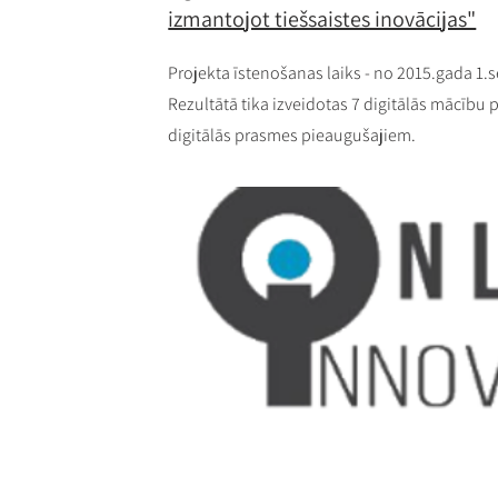
izmantojot tiešsaistes inovācijas"
Projekta īstenošanas laiks - no 2015.gada 1.
Rezultātā tika izveidotas 7 digitālās mācību
digitālās prasmes pieaugušajiem.