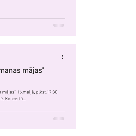
 manas mājas"
mājas" 16.maijā, plkst.17:30,
ē. Koncertā...