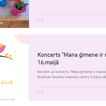
Koncerts "Mana ģimene ir
16.maijā
Aicinām uz koncertu "Mana ģimene ir manas 
Grobiņas Skolēnu interešu centra 2.stāva zāl