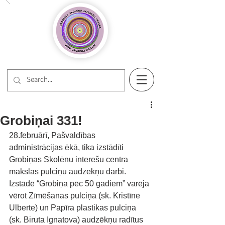
Grobiņai 331!
28.februārī, Pašvaldības 
administrācijas ēkā, tika izstādīti 
Grobiņas Skolēnu interešu centra 
mākslas pulciņu audzēkņu darbi. 
Izstādē “Grobiņa pēc 50 gadiem” varēja 
vērot Zīmēšanas pulciņa (sk. Kristīne 
Ulberte) un Papīra plastikas pulciņa 
(sk. Biruta Ignatova) audzēkņu radītus 