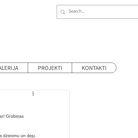
ALERIJA
PROJEKTI
KONTAKTI
arī Grobiņas 
es dziesmu un deju 