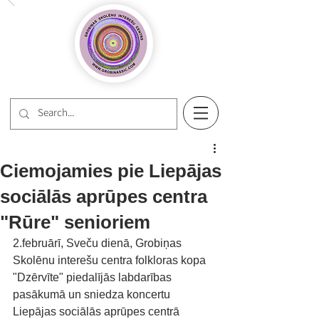
Ciemojamies pie Liepājas
sociālās aprūpes centra
"Rūre" senioriem
2.februārī, Sveču dienā, Grobiņas 
Skolēnu interešu centra folkloras kopa 
"Dzērvīte" piedalījās labdarības 
pasākumā un sniedza koncertu 
Liepājas sociālās aprūpes centrā 