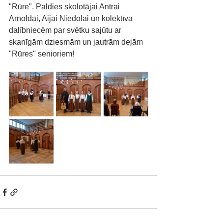
"Rūre". Paldies skolotājai Antrai 
Arnoldai, Aijai Niedolai un kolektīva 
dalībniecēm par svētku sajūtu ar 
skanīgām dziesmām un jautrām dejām 
"Rūres" senioriem!